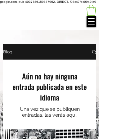
google.com, pub-4037786159887962, DIRECT, f08c47fec0942fa0
Green
Auto
Technology
Blog
Aún no hay ninguna
entrada publicada en este
idioma
Una vez que se publiquen
entradas, las verás aquí.